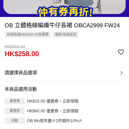
OB 立體格線編織牛仔長裙 OBCA2999 FW24
自提點滿HK$350.00免運費
國家/地區配送
HK$359.00
HK$258.00
請選擇商品選項
本商品適用活動
HK$20.00 優惠券，立即領取
優惠券
HK$60.00 優惠券，立即領取
優惠券
OB 8th周年慶🎉2件額外10%🎉
活動