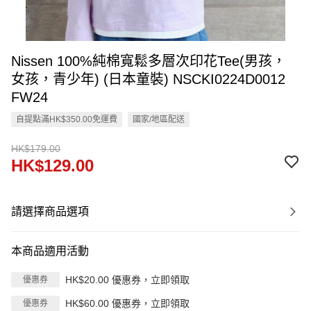
Nissen 100%純棉寬鬆多層次印花Tee(男孩，
女孩，青少年) (日本童裝) NSCKI0224D0012
FW24
自提點滿HK$350.00免運費
國家/地區配送
HK$179.00
HK$129.00
請選擇商品選項
本商品適用活動
HK$20.00 優惠券，立即領取
優惠券
HK$60.00 優惠券，立即領取
優惠券