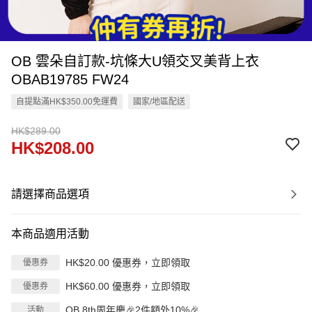
OB 雲朵自訂款-坑條大U領交叉美背上衣
OBAB19785 FW24
自提點滿HK$350.00免運費
國家/地區配送
HK$289.00
HK$208.00
請選擇商品選項
本商品適用活動
HK$20.00 優惠券，立即領取
優惠券
HK$60.00 優惠券，立即領取
優惠券
OB 8th周年慶🎉2件額外10%🎉
活動