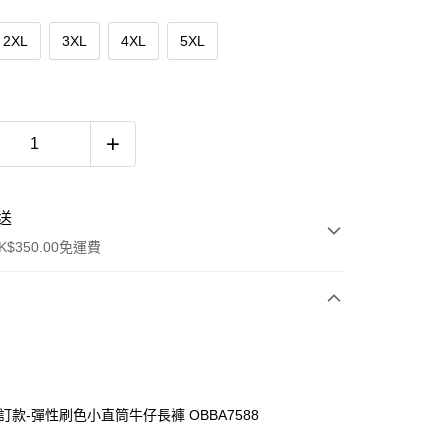
2XL
3XL
4XL
5XL
送
$350.00免運費
自訂款-彈性刷色小直筒牛仔長褲 OBBA7588