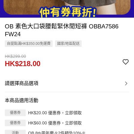
OB 素色大口袋腰鬆緊休閒短褲 OBBA7586
FW24
自提點滿HK$350.00免運費
國家/地區配送
HK$299.00
HK$218.00
請選擇商品選項
本商品適用活動
HK$20.00 優惠券，立即領取
優惠券
HK$60.00 優惠券，立即領取
優惠券
OB 8th周年慶🎉2件額外10%🎉
活動