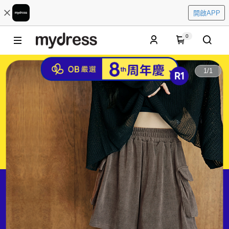
開啟APP
0
1
/
1