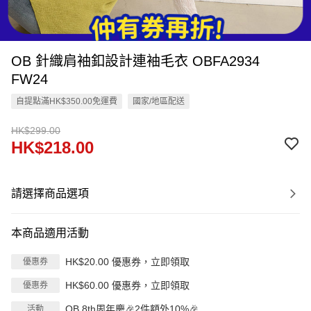
OB 針織肩袖釦設計連袖毛衣 OBFA2934
FW24
自提點滿HK$350.00免運費
國家/地區配送
HK$299.00
HK$218.00
請選擇商品選項
本商品適用活動
HK$20.00 優惠券，立即領取
優惠券
HK$60.00 優惠券，立即領取
優惠券
OB 8th周年慶🎉2件額外10%🎉
活動