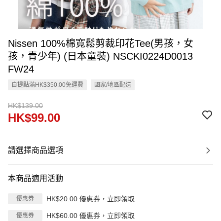
Nissen 100%棉寬鬆剪裁印花Tee(男孩，女
孩，青少年) (日本童裝) NSCKI0224D0013
FW24
自提點滿HK$350.00免運費
國家/地區配送
HK$139.00
HK$99.00
請選擇商品選項
本商品適用活動
HK$20.00 優惠券，立即領取
優惠券
HK$60.00 優惠券，立即領取
優惠券