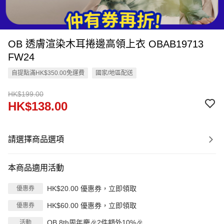
OB 透膚渲染木耳捲邊高領上衣 OBAB19713
FW24
自提點滿HK$350.00免運費
國家/地區配送
HK$199.00
HK$138.00
請選擇商品選項
本商品適用活動
HK$20.00 優惠券，立即領取
優惠券
HK$60.00 優惠券，立即領取
優惠券
OB 8th周年慶🎉2件額外10%🎉
活動