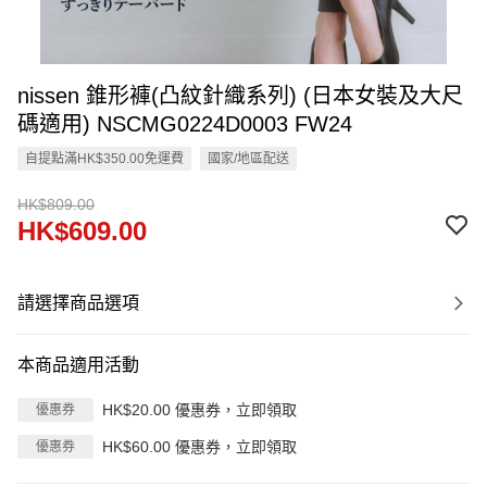
nissen 錐形褲(凸紋針織系列) (日本女裝及大尺
碼適用) NSCMG0224D0003 FW24
自提點滿HK$350.00免運費
國家/地區配送
HK$809.00
HK$609.00
請選擇商品選項
本商品適用活動
HK$20.00 優惠券，立即領取
優惠券
HK$60.00 優惠券，立即領取
優惠券