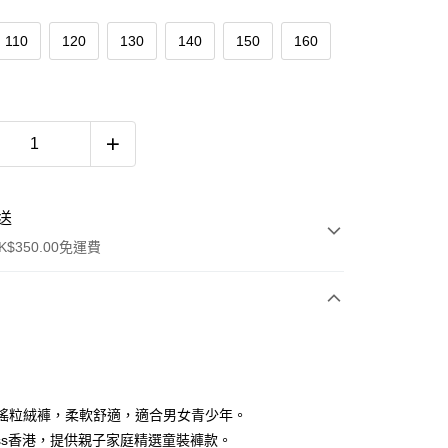
110
120
130
140
150
160
送
$350.00免運費
sen搖粒絨褲，柔軟舒適，適合男女青少年。
ress香港，提供親子家庭精選童裝褲款。