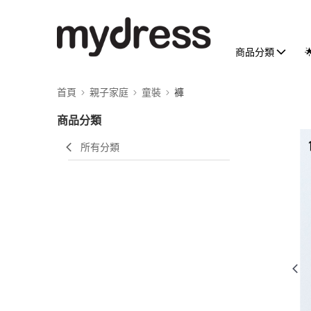
商品分類
首頁
親子家庭
童裝
褲
商品分類
所有分類