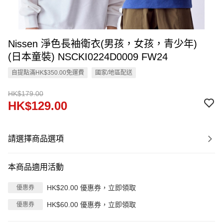
Nissen 淨色長袖衛衣(男孩，女孩，青少年)
(日本童裝) NSCKI0224D0009 FW24
自提點滿HK$350.00免運費
國家/地區配送
HK$179.00
HK$129.00
請選擇商品選項
本商品適用活動
HK$20.00 優惠券，立即領取
優惠券
HK$60.00 優惠券，立即領取
優惠券