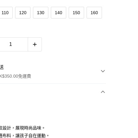
110
120
130
140
150
160
送
$350.00免運費
紋設計，展現時尚品味。
適布料，讓孩子自在運動。