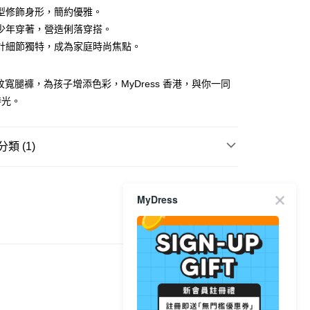
型修飾身形，簡約優雅。
ay
少年穿著，營造俐落穿搭。
計細節獨特，成為家庭時尚焦點。
 格紋寬腿褲，為孩子增添色彩，MyDress 香港，與你一同
豐自助櫃
時光。
0.00，滿HK$350.00或以上免運費
豐站及營業點
類 (1)
0.00，滿HK$350.00或以上免運費
童裝
褲
豐合作便利店
MyDress
0.00，滿HK$350.00或以上免運費
他順豐合作點
0.00，滿HK$350.00或以上免運費
 菜鳥
0.00，滿HK$350.00或以上免運費