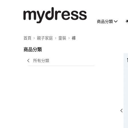
商品分類
首頁
親子家庭
童裝
褲
商品分類
所有分類