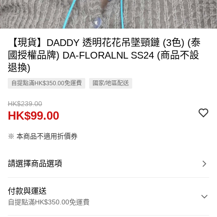
【現貨】DADDY 透明花花吊墜頸鏈 (3色) (泰
國授權品牌) DA-FLORALNL SS24 (商品不設
退換)
自提點滿HK$350.00免運費
國家/地區配送
HK$239.00
HK$99.00
※ 本商品不適用折價券
請選擇商品選項
付款與運送
自提點滿HK$350.00免運費