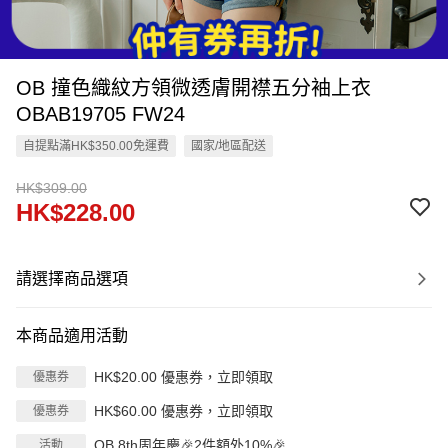
OB 撞色織紋方領微透膚開襟五分袖上衣
OBAB19705 FW24
自提點滿HK$350.00免運費
國家/地區配送
HK$309.00
HK$228.00
請選擇商品選項
本商品適用活動
HK$20.00 優惠券，立即領取
優惠券
HK$60.00 優惠券，立即領取
優惠券
OB 8th周年慶🎉2件額外10%🎉
活動