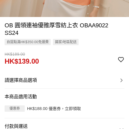
OB 圓領連袖優雅厚雪紡上衣 OBAA9022
SS24
自提點滿HK$350.00免運費
國家/地區配送
HK$189.00
HK$139.00
請選擇商品選項
本商品適用活動
HK$188.00 優惠券，立即領取
優惠券
付款與運送