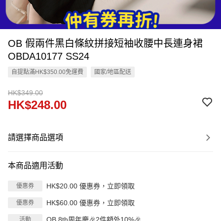
OB 假兩件黑白條紋拼接短袖收腰中長連身裙
OBDA10177 SS24
自提點滿HK$350.00免運費
國家/地區配送
HK$349.00
HK$248.00
請選擇商品選項
本商品適用活動
HK$20.00 優惠券，立即領取
優惠券
HK$60.00 優惠券，立即領取
優惠券
OB 8th周年慶🎉2件額外10%🎉
活動