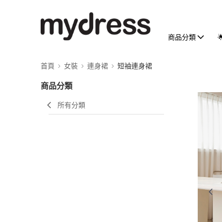
商品分類
首頁
女裝
連身裙
短袖連身裙
商品分類
所有分類