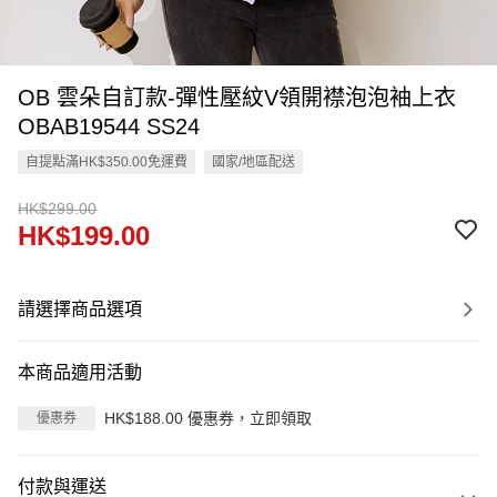
OB 雲朵自訂款-彈性壓紋V領開襟泡泡袖上衣
OBAB19544 SS24
自提點滿HK$350.00免運費
國家/地區配送
HK$299.00
HK$199.00
請選擇商品選項
本商品適用活動
HK$188.00 優惠券，立即領取
優惠券
付款與運送