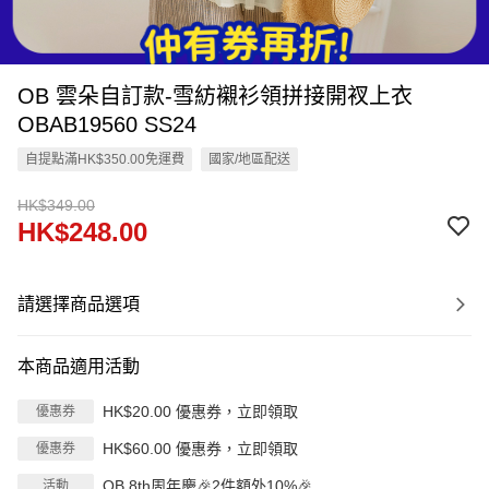
OB 雲朵自訂款-雪紡襯衫領拼接開衩上衣
OBAB19560 SS24
自提點滿HK$350.00免運費
國家/地區配送
HK$349.00
HK$248.00
請選擇商品選項
本商品適用活動
HK$20.00 優惠券，立即領取
優惠券
HK$60.00 優惠券，立即領取
優惠券
OB 8th周年慶🎉2件額外10%🎉
活動