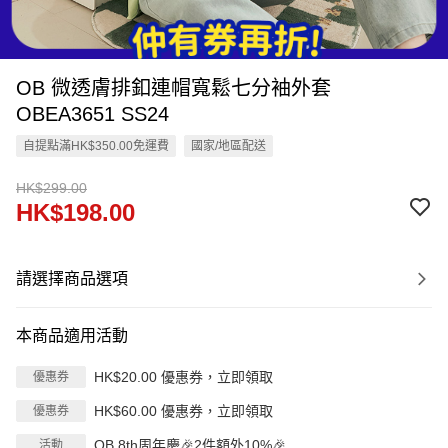
OB 微透膚排釦連帽寬鬆七分袖外套
OBEA3651 SS24
自提點滿HK$350.00免運費
國家/地區配送
HK$299.00
HK$198.00
請選擇商品選項
本商品適用活動
HK$20.00 優惠券，立即領取
優惠券
HK$60.00 優惠券，立即領取
優惠券
OB 8th周年慶🎉2件額外10%🎉
活動