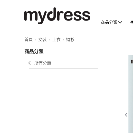
商品分類
首頁
女裝
上衣
襯衫
商品分類
所有分類