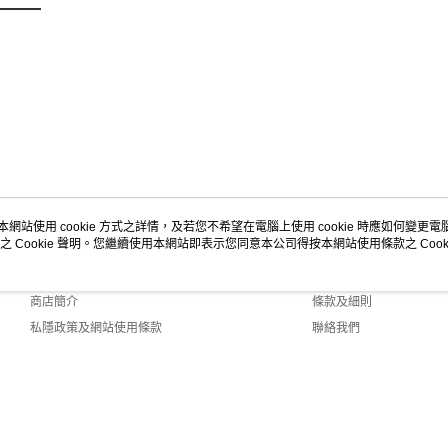
每筆HK$4
其他國家/
收實際運費
本網站使用 cookie 方式之詳情，及若您不希望在電腦上使用 cookie 時應如何變更電腦的
之 Cookie 聲明。您繼續使用本網站即表示您同意本公司得按本網站使用條款之 Cooki
關於我們
客戶服務
品牌故事
購物說明
商店簡介
條款及細則
私隱政策及網站使用條款
聯絡我們
.0 Default (HK)