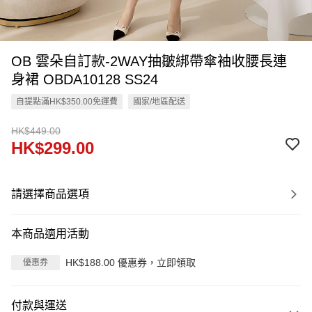
OB 雲朵自訂款-2WAY抽皺綁帶傘袖收腰長連
身裙 OBDA10128 SS24
自提點滿HK$350.00免運費
國家/地區配送
HK$449.00
HK$299.00
請選擇商品選項
本商品適用活動
HK$188.00 優惠券，立即領取
優惠券
付款與運送