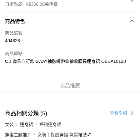
自提點滿HK$350.00免運費
付款方式
商品特色
信用卡
商品編號
Apple Pay
404626
AlipayHK
商品重點
PayMe
OB 雲朵自訂款-2WAY抽皺綁帶傘袖收腰長連身裙 OBDA10128
WeChat Pay
商品推薦
送貨方式
付款後順豐自助櫃
每筆HK$40.00，滿HK$350.00或以上免運費
商品相關分類 (5)
查看全部
付款後順豐站及營業點
女裝
連身裙
短袖連身裙
每筆HK$40.00，滿HK$350.00或以上免運費
穿搭主題推介
女裝｜好感穿搭 氣質裙裝💕
付款後順豐合作便利店