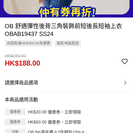
OB 舒適彈性後背三角裝飾前短後長短袖上衣
OBAB19437 SS24
自提點滿HK$350.00免運費
國家/地區配送
HK$289.00
HK$188.00
請選擇商品選項
本商品適用活動
HK$20.00 優惠券，立即領取
優惠券
HK$60.00 優惠券，立即領取
優惠券
OB 8th周年慶🎉2件額外10%🎉
活動