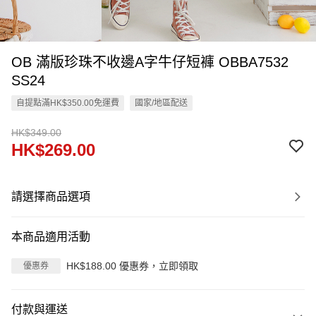
OB 滿版珍珠不收邊A字牛仔短褲 OBBA7532
SS24
自提點滿HK$350.00免運費
國家/地區配送
HK$349.00
HK$269.00
請選擇商品選項
本商品適用活動
HK$188.00 優惠券，立即領取
優惠券
付款與運送