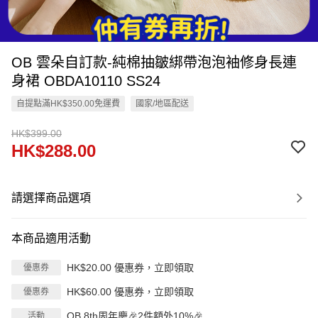
OB 雲朵自訂款-純棉抽皺綁帶泡泡袖修身長連
身裙 OBDA10110 SS24
自提點滿HK$350.00免運費
國家/地區配送
HK$399.00
HK$288.00
請選擇商品選項
本商品適用活動
HK$20.00 優惠券，立即領取
優惠券
HK$60.00 優惠券，立即領取
優惠券
OB 8th周年慶🎉2件額外10%🎉
活動