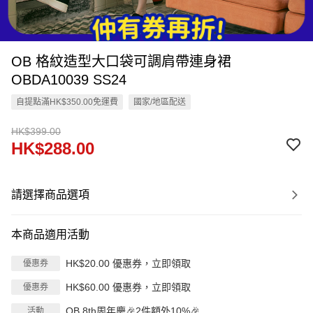
OB 格紋造型大口袋可調肩帶連身裙
OBDA10039 SS24
自提點滿HK$350.00免運費
國家/地區配送
HK$399.00
HK$288.00
請選擇商品選項
本商品適用活動
HK$20.00 優惠券，立即領取
優惠券
HK$60.00 優惠券，立即領取
優惠券
OB 8th周年慶🎉2件額外10%🎉
活動