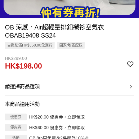
OB 涼感．Air超輕量排釦襯衫空氣衣
OBAB19408 SS24
自提點滿HK$350.00免運費
國家/地區配送
HK$299.00
HK$198.00
請選擇商品選項
本商品適用活動
HK$20.00 優惠券，立即領取
優惠券
HK$60.00 優惠券，立即領取
優惠券
OB 8th周年慶🎉2件額外10%🎉
活動