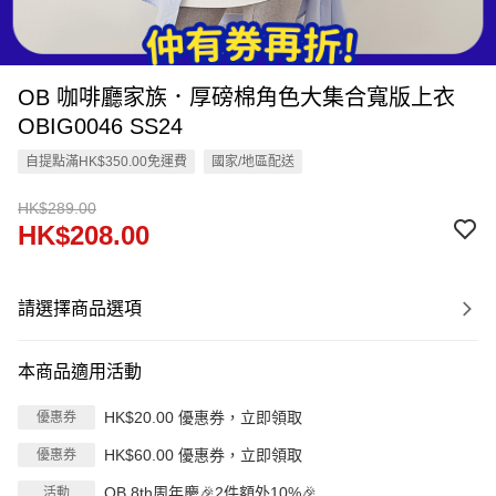
OB 咖啡廳家族．厚磅棉角色大集合寬版上衣
OBIG0046 SS24
自提點滿HK$350.00免運費
國家/地區配送
HK$289.00
HK$208.00
請選擇商品選項
本商品適用活動
HK$20.00 優惠券，立即領取
優惠券
HK$60.00 優惠券，立即領取
優惠券
OB 8th周年慶🎉2件額外10%🎉
活動