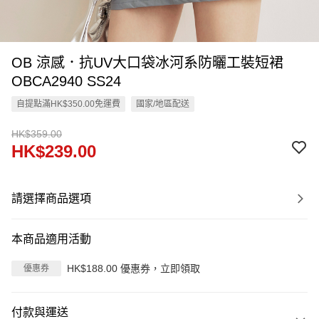
OB 涼感．抗UV大口袋冰河系防曬工裝短裙
OBCA2940 SS24
自提點滿HK$350.00免運費
國家/地區配送
HK$359.00
HK$239.00
請選擇商品選項
本商品適用活動
HK$188.00 優惠券，立即領取
優惠券
付款與運送