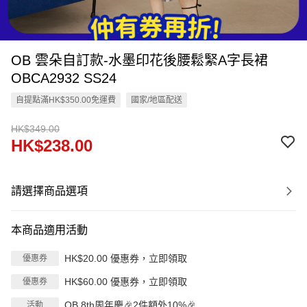
OB 雲朵自訂款-水墨印花後腰鬆緊A字長裙
OBCA2932 SS24
自提點滿HK$350.00免運費
國家/地區配送
HK$349.00
HK$238.00
請選擇商品選項
本商品適用活動
HK$20.00 優惠券，立即領取
優惠券
HK$60.00 優惠券，立即領取
優惠券
OB 8th周年慶🎉2件額外10%🎉
活動