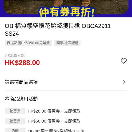
OB 棉質鏤空雕花鬆緊腰長裙 OBCA2911
SS24
自提點滿HK$350.00免運費
國家/地區配送
HK$399.00
HK$288.00
請選擇商品選項
本商品適用活動
HK$20.00 優惠券，立即領取
優惠券
HK$60.00 優惠券，立即領取
優惠券
OB 8th周年慶🎉2件額外10%🎉
活動