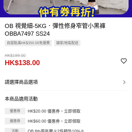
OB 視覺細-5KG．彈性修身窄管小黑褲
OBBA7497 SS24
自提點滿HK$350.00免運費
國家/地區配送
HK$199.00
HK$138.00
請選擇商品選項
本商品適用活動
HK$20.00 優惠券，立即領取
優惠券
HK$60.00 優惠券，立即領取
優惠券
OB 8th周年慶🎉2件額外10%🎉
活動