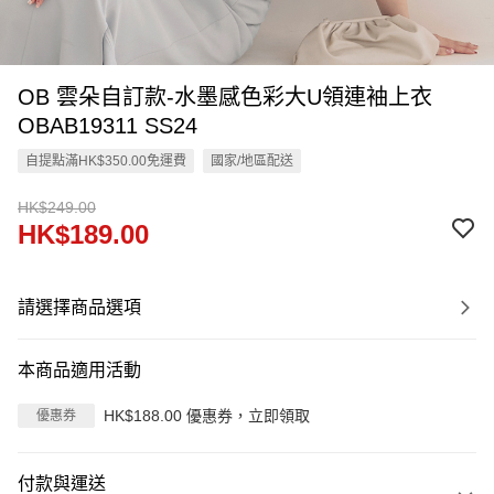
OB 雲朵自訂款-水墨感色彩大U領連袖上衣
OBAB19311 SS24
自提點滿HK$350.00免運費
國家/地區配送
HK$249.00
HK$189.00
請選擇商品選項
本商品適用活動
HK$188.00 優惠券，立即領取
優惠券
付款與運送