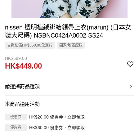
nissen 透明植絨綁結領帶上衣(marun) (日本女
裝大尺碼) NSBNC0424A0002 SS24
自提點滿HK$350.00免運費
國家/地區配送
HK$599.00
HK$449.00
請選擇商品選項
本商品適用活動
HK$20.00 優惠券，立即領取
優惠券
HK$60.00 優惠券，立即領取
優惠券