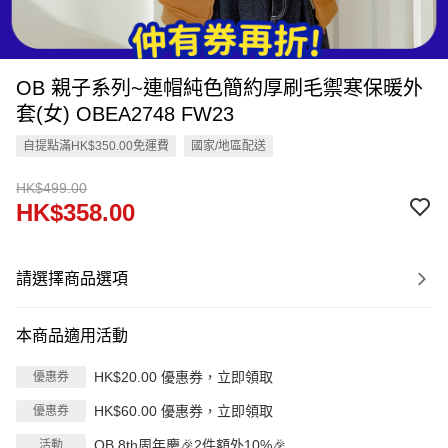
OB 親子系列~連帽純色簡約厚刷毛禦寒保暖外
套(女) OBEA2748 FW23
自提點滿HK$350.00免運費
國家/地區配送
HK$499.00
HK$358.00
請選擇商品選項
本商品適用活動
HK$20.00 優惠券，立即領取
優惠券
HK$60.00 優惠券，立即領取
優惠券
OB 8th周年慶🎉2件額外10%🎉
活動