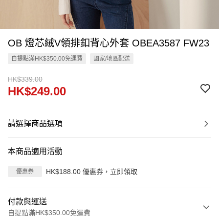
OB 燈芯絨V領排釦背心外套 OBEA3587 FW23
自提點滿HK$350.00免運費
國家/地區配送
HK$339.00
HK$249.00
請選擇商品選項
本商品適用活動
HK$188.00 優惠券，立即領取
優惠券
付款與運送
自提點滿HK$350.00免運費