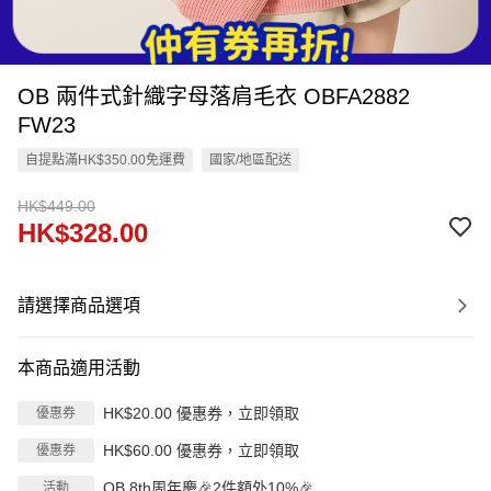
OB 兩件式針織字母落肩毛衣 OBFA2882
FW23
自提點滿HK$350.00免運費
國家/地區配送
HK$449.00
HK$328.00
請選擇商品選項
本商品適用活動
HK$20.00 優惠券，立即領取
優惠券
HK$60.00 優惠券，立即領取
優惠券
OB 8th周年慶🎉2件額外10%🎉
活動