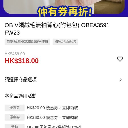
OB V領絨毛無袖背心(附包包) OBEA3591
FW23
自提點滿HK$350.00免運費
國家/地區配送
HK$439.00
HK$318.00
請選擇商品選項
本商品適用活動
HK$20.00 優惠券，立即領取
優惠券
HK$60.00 優惠券，立即領取
優惠券
OB 8th周年慶🎉2件額外10%🎉
活動