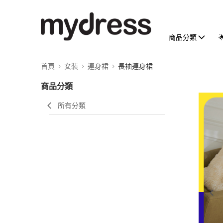
商品分類
首頁
女裝
連身裙
長袖連身裙
商品分類
所有分類