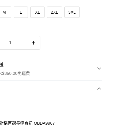
M
L
XL
2XL
3XL
送
$350.00免運費
對稱百褶長連身裙 OBDA9967