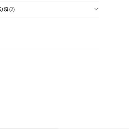
類 (2)
ay
身裙
長袖連身裙
推介
女裝｜ 寬胯/粗腿通通隱形術🍐
豐自助櫃
0.00，滿HK$350.00或以上免運費
豐站及營業點
0.00，滿HK$350.00或以上免運費
豐合作便利店
0.00，滿HK$350.00或以上免運費
他順豐合作點
0.00，滿HK$350.00或以上免運費
 菜鳥
0.00，滿HK$350.00或以上免運費