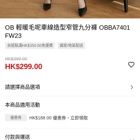
OB 輕暖毛呢車線造型窄管九分褲 OBBA7401
FW23
自提點滿HK$350.00免運費
國家/地區配送
HK$399.00
HK$299.00
請選擇商品選項
本商品適用活動
HK$188.00 優惠券，立即領取
優惠券
付款與運送