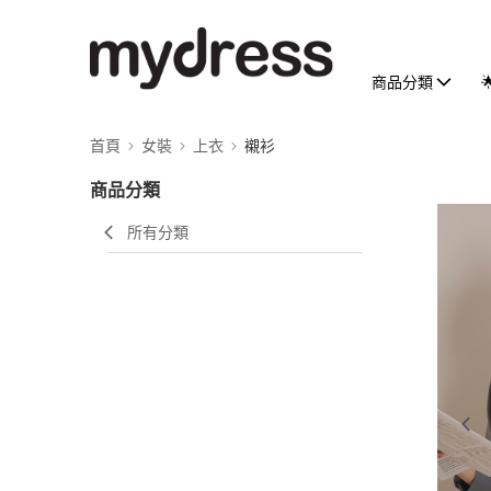
商品分類
首頁
女裝
上衣
襯衫
商品分類
所有分類