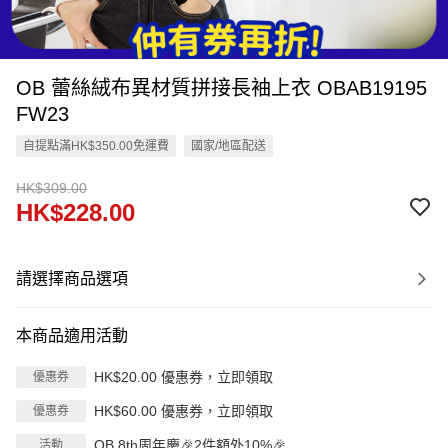
OB 蕾絲絨布異材質拼接長袖上衣 OBAB19195
FW23
自提點滿HK$350.00免運費
國家/地區配送
HK$309.00
HK$228.00
請選擇商品選項
本商品適用活動
HK$20.00 優惠券，立即領取
優惠券
HK$60.00 優惠券，立即領取
優惠券
OB 8th周年慶🎉2件額外10%🎉
活動