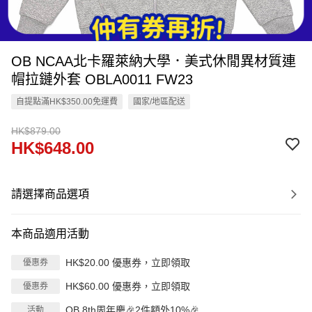
OB NCAA北卡羅萊納大學．美式休閒異材質連
帽拉鏈外套 OBLA0011 FW23
自提點滿HK$350.00免運費
國家/地區配送
HK$879.00
HK$648.00
請選擇商品選項
本商品適用活動
HK$20.00 優惠券，立即領取
優惠券
HK$60.00 優惠券，立即領取
優惠券
OB 8th周年慶🎉2件額外10%🎉
活動