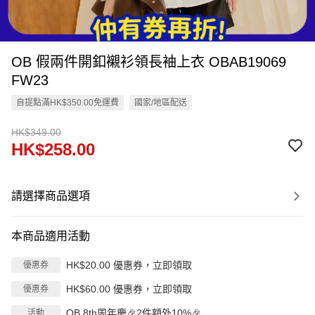
OB 假兩件開釦襯衫領長袖上衣 OBAB19069
FW23
自提點滿HK$350.00免運費
國家/地區配送
HK$349.00
HK$258.00
請選擇商品選項
本商品適用活動
HK$20.00 優惠券，立即領取
優惠券
HK$60.00 優惠券，立即領取
優惠券
OB 8th周年慶🎉2件額外10%🎉
活動