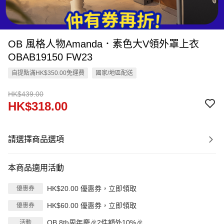
OB 風格人物Amanda．素色大V領外罩上衣
OBAB19150 FW23
自提點滿HK$350.00免運費
國家/地區配送
HK$439.00
HK$318.00
請選擇商品選項
本商品適用活動
HK$20.00 優惠券，立即領取
優惠券
HK$60.00 優惠券，立即領取
優惠券
OB 8th周年慶🎉2件額外10%🎉
活動