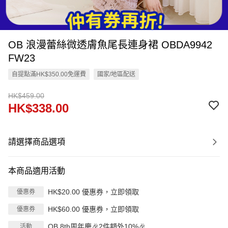
OB 浪漫蕾絲微透膚魚尾長連身裙 OBDA9942
FW23
自提點滿HK$350.00免運費
國家/地區配送
HK$459.00
HK$338.00
請選擇商品選項
本商品適用活動
HK$20.00 優惠券，立即領取
優惠券
HK$60.00 優惠券，立即領取
優惠券
OB 8th周年慶🎉2件額外10%🎉
活動