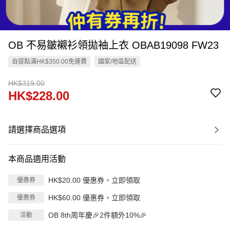
OB 不易皺襯衫領拋袖上衣 OBAB19098 FW23
自提點滿HK$350.00免運費
國家/地區配送
HK$319.00
HK$228.00
請選擇商品選項
本商品適用活動
HK$20.00 優惠券，立即領取
優惠券
HK$60.00 優惠券，立即領取
優惠券
OB 8th周年慶🎉2件額外10%🎉
活動