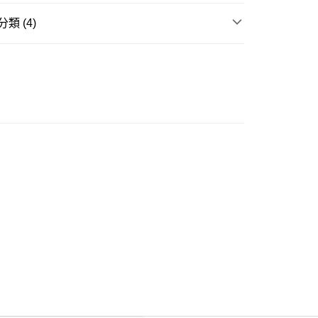
類 (4)
ay
內衣
保暖衣
衣
長袖上衣
豐自助櫃
推介
女裝｜淨色基礎單品🩶簡約控必入
0.00，滿HK$350.00或以上免運費
推介
女裝｜輕盈顯瘦穿搭🌈
豐站及營業點
0.00，滿HK$350.00或以上免運費
豐合作便利店
0.00，滿HK$350.00或以上免運費
他順豐合作點
0.00，滿HK$350.00或以上免運費
 菜鳥
0.00，滿HK$350.00或以上免運費