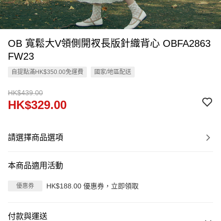
OB 寬鬆大V領側開衩長版針織背心 OBFA2863
FW23
自提點滿HK$350.00免運費
國家/地區配送
HK$439.00
HK$329.00
請選擇商品選項
本商品適用活動
HK$188.00 優惠券，立即領取
優惠券
付款與運送