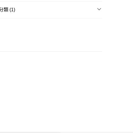
類 (1)
ay
長褲
豐自助櫃
0.00，滿HK$350.00或以上免運費
豐站及營業點
0.00，滿HK$350.00或以上免運費
豐合作便利店
0.00，滿HK$350.00或以上免運費
他順豐合作點
0.00，滿HK$350.00或以上免運費
 菜鳥
0.00，滿HK$350.00或以上免運費